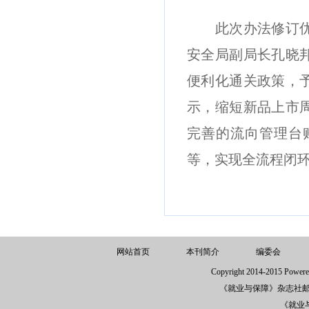
此次办法修订优化
安全局副局长孔晓
便利化通关政策，
示，缩短新品上市
完善的流向管理台
等，实现全流程闭
网站首页
本刊简介
编委会
Copyright 2014-2015 
《就业与保障》杂志社邮箱：j
《就业