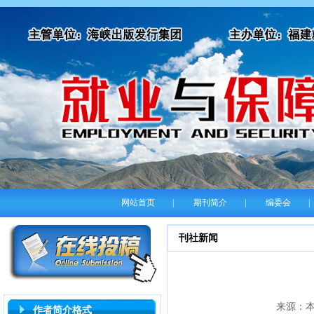
网站首页
|
期刊简介
|
编委会
|
刊社新闻
来源：本
作者简介格式